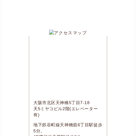
大阪市北区天神橋5丁目7-18
天5ミヤコビル2階(エレベーター
有)
地下鉄谷町線天神橋筋6丁目駅徒歩
5分。