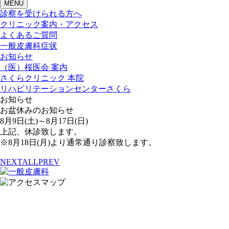
MENU
診察を受けられる方へ
クリニック案内・アクセス
よくあるご質問
一般皮膚科症状
お知らせ
（医）桜医会 案内
さくらクリニック 本院
リハビリテーションセンターさくら
お知らせ
お盆休みのお知らせ
8月9日(土)～8月17日(日)
上記、休診致します。
※8月18日(月)より通常通り診察致します。
NEXT
ALL
PREV