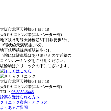
大阪市北区天神橋5丁目7-18
天5ミヤコビル2階(エレベーター有)
地下鉄谷町線天神橋筋6丁目駅徒歩5分。
JR環状線天満駅徒歩5分。
地下鉄堺筋線扇町駅徒歩7分。
当院には駐車場はありませんので近隣の
コインパーキングをご利用ください。
駐輪場はクリニックの下にございます。
大阪市北区天神橋5丁目7-18
天5ミヤコビル2階(エレベーター有)
TEL：
06-6353-6446
診察を受けられる方へ
クリニック案内・アクセス
よくあるご質問