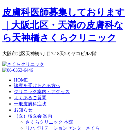
皮膚科医師募集しております
｜大阪北区・天満の皮膚科な
ら天神橋さくらクリニック
大阪市北区天神橋5丁目7-18天5ミヤコビル2階
HOME
診察を受けられる方へ
クリニック案内・アクセス
よくあるご質問
一般皮膚科症状
お知らせ
（医）桜医会 案内
さくらクリニック 本院
リハビリテーションセンターさくら