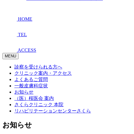
HOME
TEL
ACCESS
MENU
診察を受けられる方へ
クリニック案内・アクセス
よくあるご質問
一般皮膚科症状
お知らせ
（医）桜医会 案内
さくらクリニック 本院
リハビリテーションセンターさくら
お知らせ